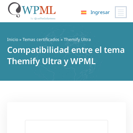
Ingresar
Saltar
al
contenido
Inicio
»
Temas certificados
» Themify Ultra
Compatibilidad entre el tema
Themify Ultra y WPML