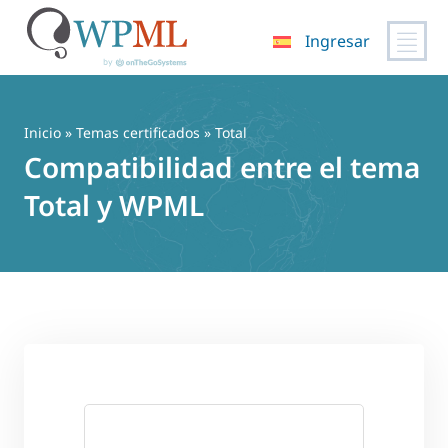
Ingresar
Saltar
al
contenido
Inicio
»
Temas certificados
» Total
Compatibilidad entre el tema
Total y WPML