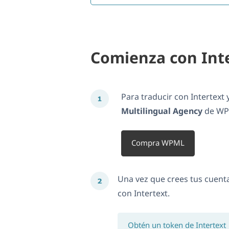
Comienza con Int
Para traducir con Intertext
Multilingual Agency
de WPM
Compra WPML
Una vez que crees tus cuent
con Intertext.
Obtén un token de Intertext