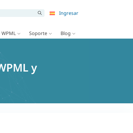
Ingresar
e WPML
Soporte
Blog
 WPML y