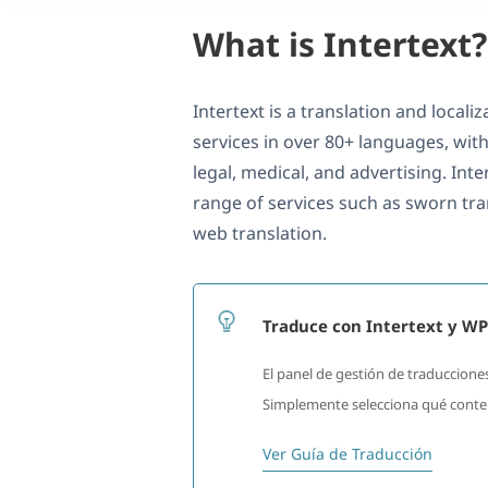
What is Intertext?
Intertext is a translation and locali
services in over 80+ languages, with 
legal, medical, and advertising. Inte
range of services such as sworn tran
web translation.
Traduce con Intertext y W
El panel de gestión de traducciones
Simplemente selecciona qué conteni
Ver Guía de Traducción