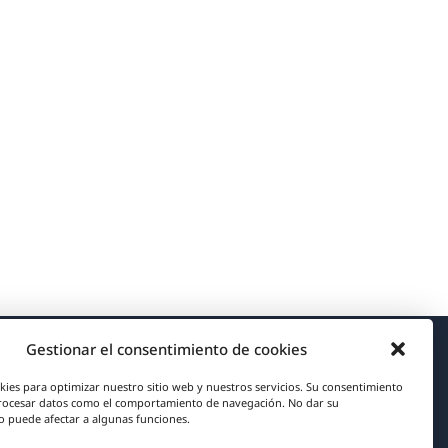
Gestionar el consentimiento de cookies
Acerca de WPML
kies para optimizar nuestro sitio web y nuestros servicios. Su consentimiento
rocesar datos como el comportamiento de navegación. No dar su
RGPD y Política de Privacidad
 puede afectar a algunas funciones.