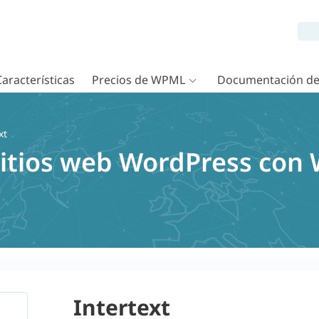
Características
Precios de WPML
Documentación d
xt
sitios web WordPress con
Intertext