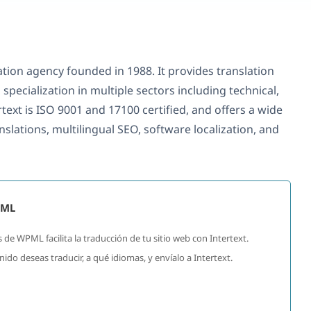
zation agency founded in 1988. It provides translation
specialization in multiple sectors including technical,
rtext is ISO 9001 and 17100 certified, and offers a wide
slations, multilingual SEO, software localization, and
PML
 de WPML facilita la traducción de tu sitio web con Intertext.
do deseas traducir, a qué idiomas, y envíalo a Intertext.