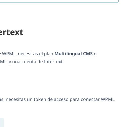
ertext
 y WPML, necesitas el plan
Multilingual CMS
o
L, y una cuenta de Intertext.
as, necesitas un token de acceso para conectar WPML