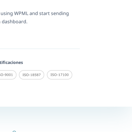
t using WPML and start sending
n dashboard.
tificaciones