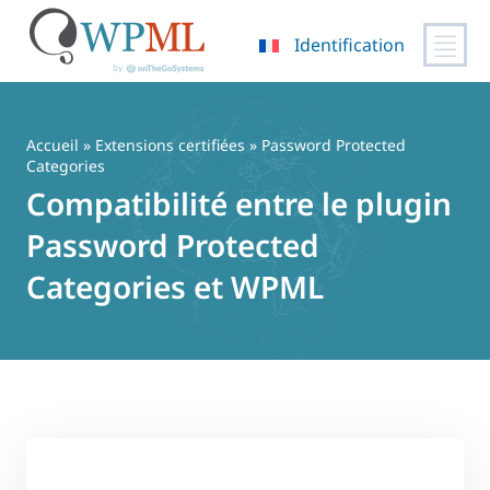
Identification
Passer
au
contenu
Accueil
»
Extensions certifiées
» Password Protected
Categories
Compatibilité entre le plugin
Password Protected
Categories et WPML