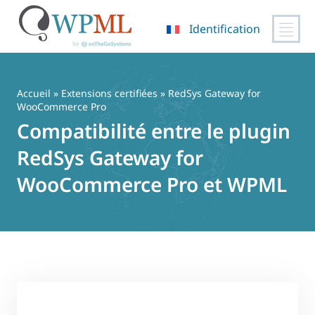
Identification
Passer
au
contenu
Accueil
»
Extensions certifiées
» RedSys Gateway for
WooCommerce Pro
Compatibilité entre le plugin
RedSys Gateway for
WooCommerce Pro et WPML