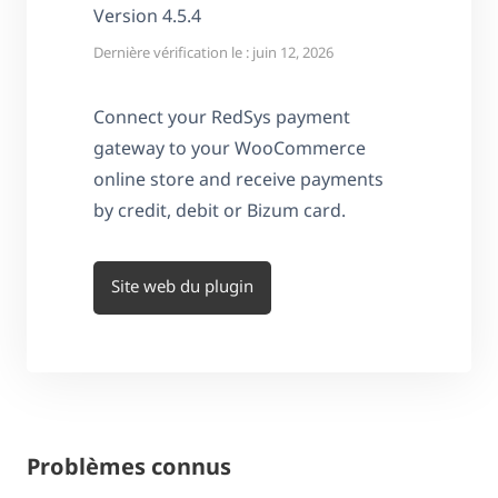
Version 4.5.4
Dernière vérification le : juin 12, 2026
Connect your RedSys payment
gateway to your WooCommerce
online store and receive payments
by credit, debit or Bizum card.
Site web du plugin
Problèmes connus