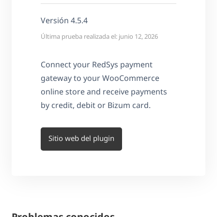
Versión 4.5.4
Última prueba realizada el: junio 12, 2026
Connect your RedSys payment
gateway to your WooCommerce
online store and receive payments
by credit, debit or Bizum card.
Sitio web del plugin
Problemas conocidos