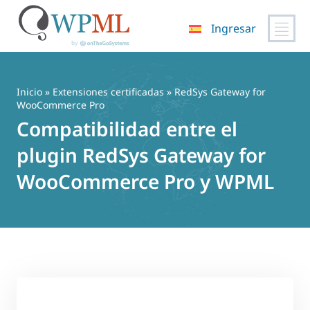
Ingresar
Saltar
al
contenido
Inicio
»
Extensiones certificadas
» RedSys Gateway for
WooCommerce Pro
Compatibilidad entre el
plugin RedSys Gateway for
WooCommerce Pro y WPML