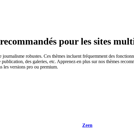
recommandés pour les sites mult
de journalisme robustes. Ces thèmes incluent fréquemment des fonctionna
de publication, des galeries, etc. Apprenez-en plus sur nos thèmes reco
ans les versions pro ou premium.
Zeen