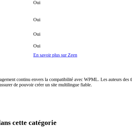
Oui
Oui
Oui
Oui
En savoir plus sur Zeen
ent continu envers la compatibilité avec WPML. Les auteurs des thème
surer de pouvoir créer un site multilingue fiable.
ns cette catégorie