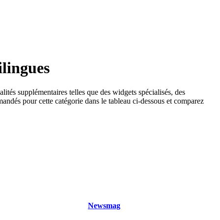
ilingues
lités supplémentaires telles que des widgets spécialisés, des
mmandés pour cette catégorie dans le tableau ci-dessous et comparez
Newsmag