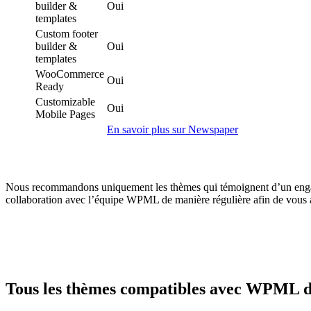
builder &
Oui
templates
Custom footer
builder &
Oui
templates
WooCommerce
Oui
Ready
Customizable
Oui
Mobile Pages
En savoir plus sur Newspaper
Nous recommandons uniquement les thèmes qui témoignent d’un engagem
collaboration avec l’équipe WPML de manière régulière afin de vous as
Tous les thèmes compatibles avec WPML da