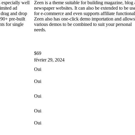
especially well
Zeen is a theme suitable for building magazine, blog
imited ad
newspaper websites. It can also be extended to be us
, drag and drop
for e-commerce and even supports affiliate functional
 90+ pre-built
Zeen also has one-click demo importation and allows
ts for single
various demos to be combined to suit your personal
needs.
$69
février 29, 2024
Oui
Oui
Oui
Oui
Oui