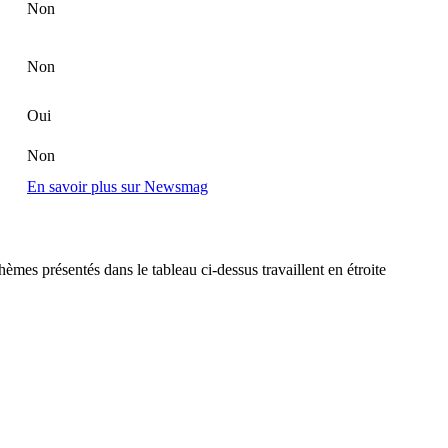
Non
Non
Oui
Non
En savoir plus sur Newsmag
s présentés dans le tableau ci-dessus travaillent en étroite