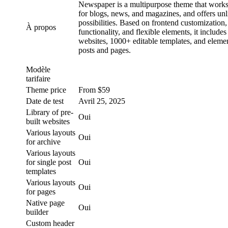
Newspaper is a multipurpose theme that works 
for blogs, news, and magazines, and offers unl
possibilities. Based on frontend customization
À propos
functionality, and flexible elements, it includes
websites, 1000+ editable templates, and elemen
posts and pages.
Modèle
tarifaire
Theme price
From $59
Date de test
Avril 25, 2025
Library of pre-
Oui
built websites
Various layouts
Oui
for archive
Various layouts
for single post
Oui
templates
Various layouts
Oui
for pages
Native page
Oui
builder
Custom header