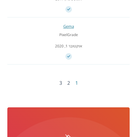
Gema
PixelGrade
אוקטובר 1, 2020
3
2
1