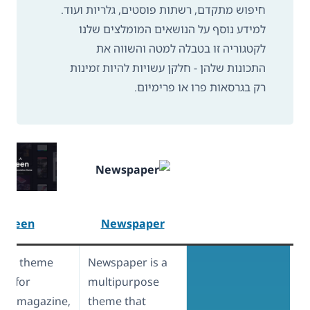
חיפוש מתקדם, רשתות פוסטים, גלריות ועוד.
למידע נוסף על הנושאים המומלצים שלנו
לקטגוריה זו בטבלה למטה והשווה את
התכונות שלהן - חלקן עשויות להיות זמינות
רק בגרסאות פרו או פרימיום.
Zeen
Newspaper
is a theme
Newspaper is a
ble for
multipurpose
ing magazine,
theme that