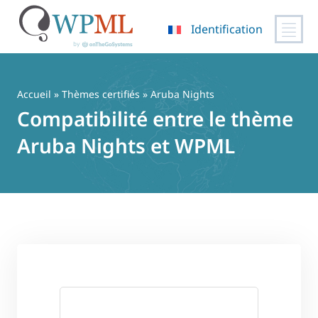
Identification
Passer
au
contenu
Accueil
»
Thèmes certifiés
» Aruba Nights
Compatibilité entre le thème
Aruba Nights et WPML