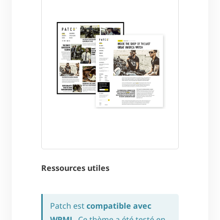
Ressources utiles
Patch est
compatible avec
WPML
. Ce thème a été testé en