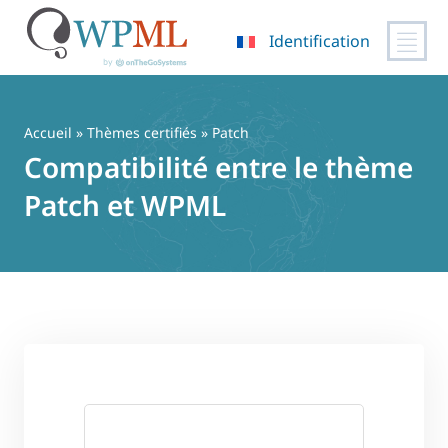
Identification
Passer
au
contenu
Accueil
»
Thèmes certifiés
» Patch
Compatibilité entre le thème
Patch et WPML