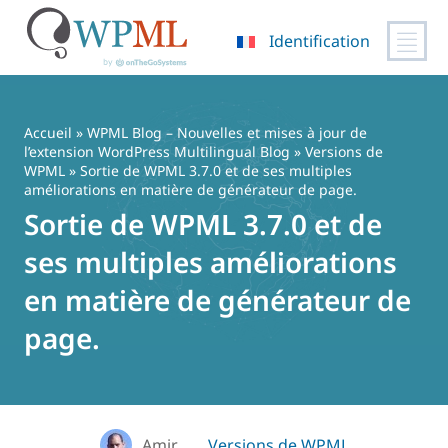
Identification
Passer
au
contenu
Accueil
»
WPML Blog – Nouvelles et mises à jour de
l’extension WordPress Multilingual Blog
»
Versions de
WPML
» Sortie de WPML 3.7.0 et de ses multiples
améliorations en matière de générateur de page.
Sortie de WPML 3.7.0 et de
ses multiples améliorations
en matière de générateur de
page.
Amir
Versions de WPML