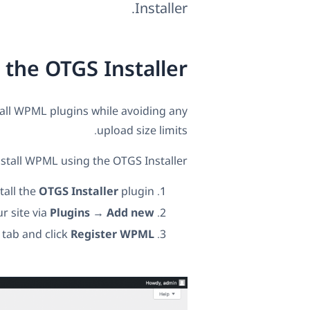
Installer.
he OTGS Installer?
stall WPML plugins while avoiding any
upload size limits.
nstall WPML using the OTGS Installer:
tall the
OTGS Installer
plugin.
r site via
Plugins
→
Add new
tab and click
Register WPML