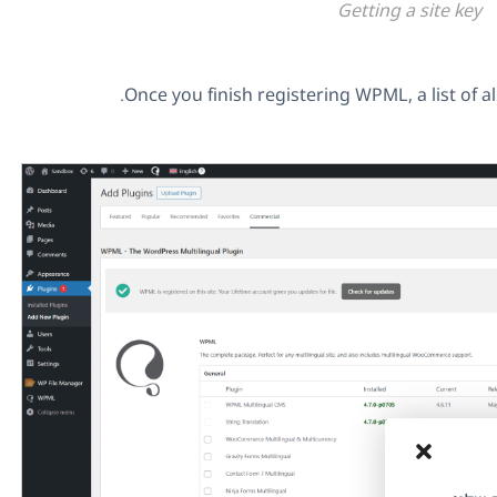
Getting a site key
Once you finish registering WPML, a list of a