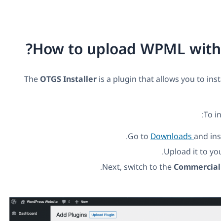
How to upload WPML with t
The
OTGS Installer
is a plugin that allows you to in
To i
Go to
Downloads
and ins
.
Upload it to you
.
Next, switch to the
Commercial