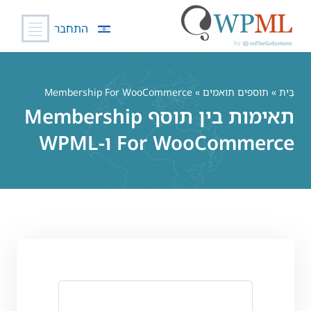
התחבר
לג
תוכן
בַּיִת
»
תוספים תואמים
» Membership For WooCommerce
תאימות בין תוסף Membership
For WooCommerce ו-WPML