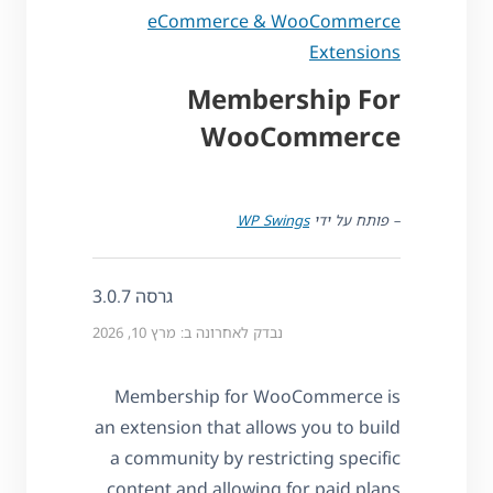
eCommerce & WooCommerce
Extensions
Membership For
WooCommerce
– פותח על ידי
WP Swings
גרסה 3.0.7
נבדק לאחרונה ב: מרץ 10, 2026
Membership for WooCommerce is
an extension that allows you to build
a community by restricting specific
content and allowing for paid plans