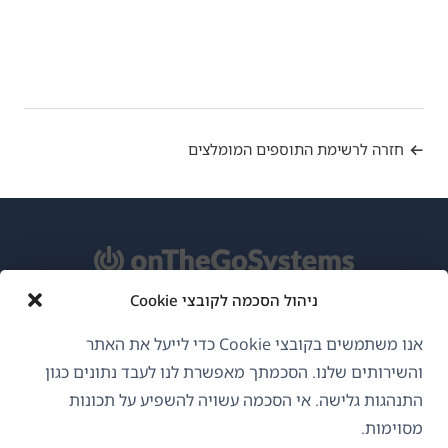
חזרה לרשימת התוספים המומלצים
ניהול הסכמה לקובצי Cookie
אודות WPML
אנו משתמשים בקובצי Cookie כדי לייעל את האתר
GDPR ומדיניות פרטיות
והשירותים שלנו. הסכמתך מאפשרת לנו לעבד נתונים כגון
התנהגות גלישה. אי הסכמה עשויה להשפיע על תכונות
(נפתח
הצטרף לצוות שלנו
מסוימות.
בחלון
(נפתח
(נפתח
(נפתח