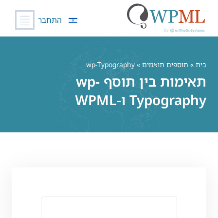
התחבר
לג
תוכן
בַּיִת
»
תוספים תואמים
» wp-Typography
תאימות בין תוסף wp-
Typography ו-WPML