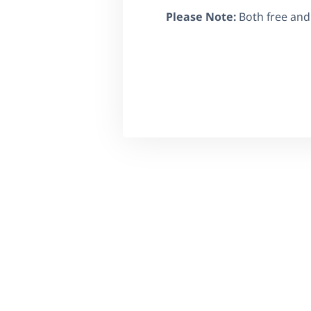
Please Note:
Both free an