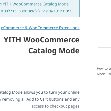
YITH WooCommerce Catalog Mode
תו
ביסודיות, ואתה יכול להשתמש בו כדי לבנות 
eCommerce & WooCommerce Extensions
YITH WooCommerce
Catalog Mode
How to t
Mode us
log Mode allows you to turn your online
by removing all Add to Cart buttons and any
access to checkout pages.