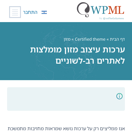
התחבר
לג
תוכן
דף הבית
»
Certified theme
» מזון
ערכות עיצוב מזון מומלצות
לאתרים רב-לשוניים
אנו ממליצים רק על ערכות נושא שמראות מחויבות מתמשכת