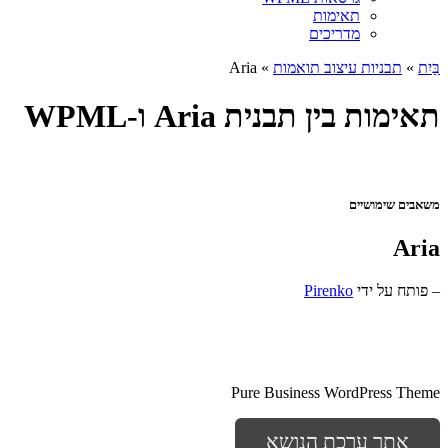
תאימות
מדריכים
בַּיִת
»
תבניות עיצוב תואמות
» Aria
תאימות בין תבנית Aria ו-WPML
משאבים שימושיים
Aria
– פותח על ידי
Pirenko
Pure Business WordPress Theme
אתר ערכת הנושא