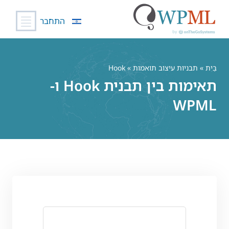
התחבר
לג
תוכן
בַּיִת
»
תבניות עיצוב תואמות
» Hook
תאימות בין תבנית Hook ו-
WPML