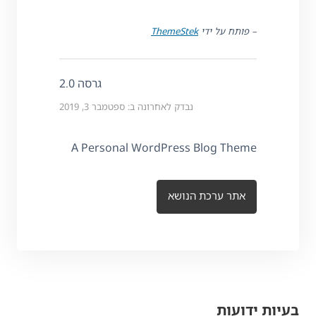
– פותח על ידי
ThemeStek
גרסה 2.0
נבדק לאחרונה ב: ספטמבר 3, 2019
A Personal WordPress Blog Theme
אתר ערכת הנושא
בעיות ידועות