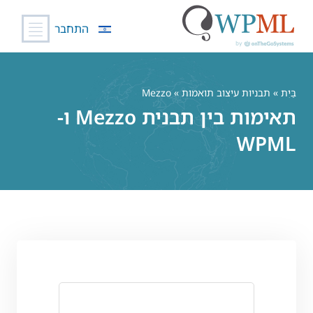
התחבר
לג
תוכן
בַּיִת
»
תבניות עיצוב תואמות
» Mezzo
תאימות בין תבנית Mezzo ו-
WPML