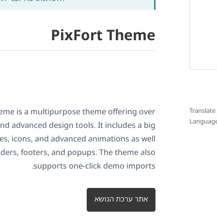
PixFort Theme
Translate
eme is a multipurpose theme offering over
Languag
d advanced design tools. It includes a big
tes, icons, and advanced animations as well
eaders, footers, and popups. The theme also
supports one-click demo imports.
אתר ערכת הנושא