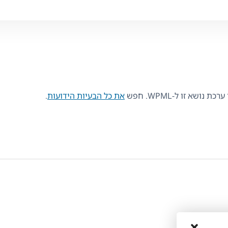
ושא זו ל-WPML. חפש
את כל הבעיות הידועות
.