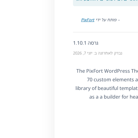
– פותח על ידי
PixFort
גרסה 1.10.1
נבדק לאחרונה ב: יוני 7, 2026
The PixFort WordPress Th
70 custom elements an
library of beautiful templa
as a a builder for h