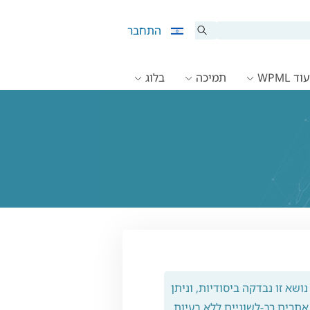
התחבר
ד WPML
תמיכה
בלוג
נושא זו נבדקה ביסודיות, וניתן
תרים רב-לשוניים ללא בעיות.