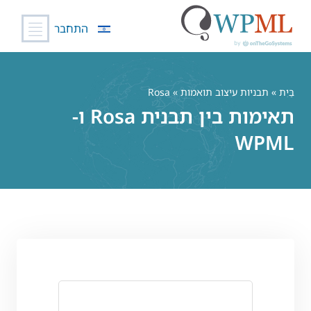
התחבר
לג
תוכן
בַּיִת
»
תבניות עיצוב תואמות
» Rosa
תאימות בין תבנית Rosa ו-
WPML