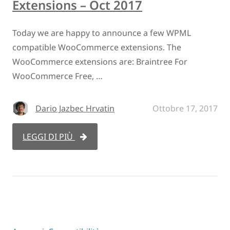
Extensions – Oct 2017
Today we are happy to announce a few WPML
compatible WooCommerce extensions. The
WooCommerce extensions are: Braintree For
WooCommerce Free, …
Dario Jazbec Hrvatin
Ottobre 17, 2017
LEGGI DI PIÙ