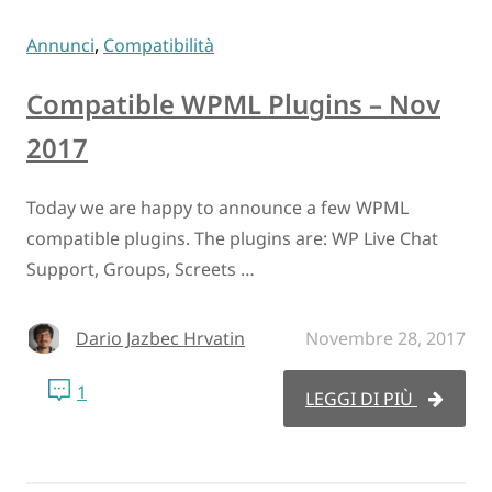
Annunci
,
Compatibilità
Compatible WPML Plugins – Nov
2017
Today we are happy to announce a few WPML
compatible plugins. The plugins are: WP Live Chat
Support, Groups, Screets …
Dario Jazbec Hrvatin
Novembre 28, 2017
1
LEGGI DI PIÙ