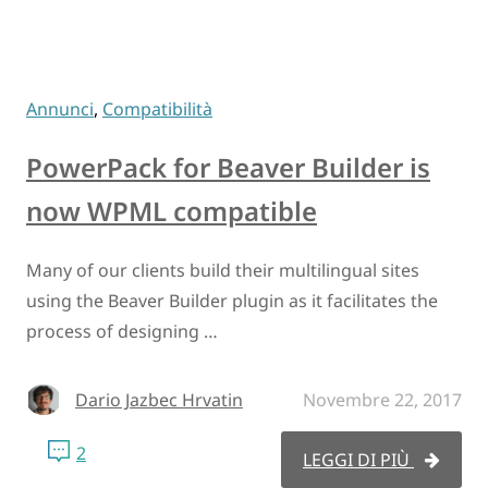
Annunci
,
Compatibilità
PowerPack for Beaver Builder is
now WPML compatible
Many of our clients build their multilingual sites
using the Beaver Builder plugin as it facilitates the
process of designing …
Dario Jazbec Hrvatin
Novembre 22, 2017
2
LEGGI DI PIÙ