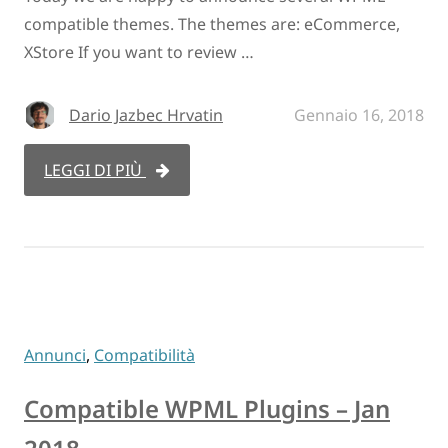
compatible themes. The themes are: eCommerce,
XStore If you want to review …
Dario Jazbec Hrvatin
Gennaio 16, 2018
LEGGI DI PIÙ
Annunci
,
Compatibilità
Compatible WPML Plugins – Jan