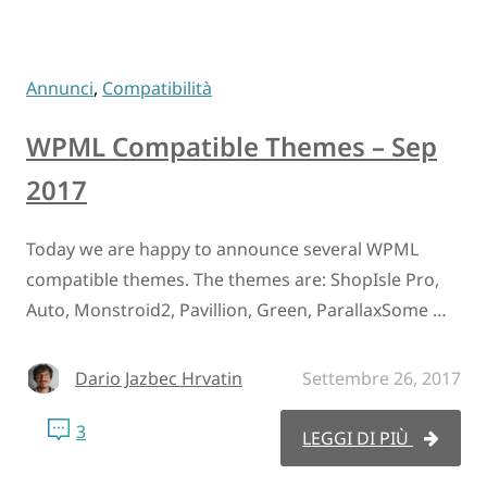
Annunci
,
Compatibilità
WPML Compatible Themes – Sep
2017
Today we are happy to announce several WPML
compatible themes. The themes are: ShopIsle Pro,
Auto, Monstroid2, Pavillion, Green, ParallaxSome …
Dario Jazbec Hrvatin
Settembre 26, 2017
3
LEGGI DI PIÙ