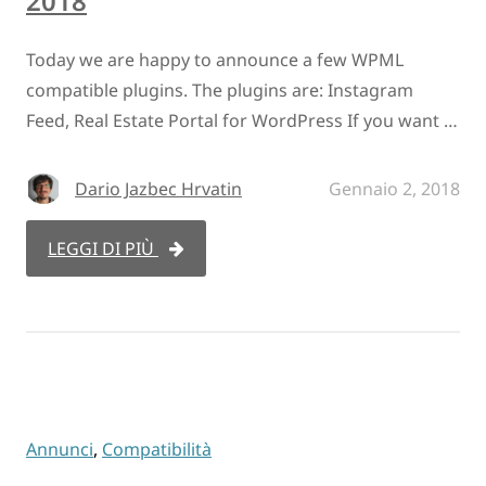
2018
Today we are happy to announce a few WPML
compatible plugins. The plugins are: Instagram
Feed, Real Estate Portal for WordPress If you want …
Dario Jazbec Hrvatin
Gennaio 2, 2018
LEGGI DI PIÙ
Annunci
,
Compatibilità