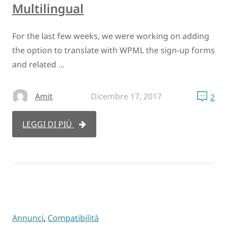
Multilingual
For the last few weeks, we were working on adding
the option to translate with WPML the sign-up forms
and related …
Amit
Dicembre 17, 2017
2
LEGGI DI PIÙ
Annunci
,
Compatibilità