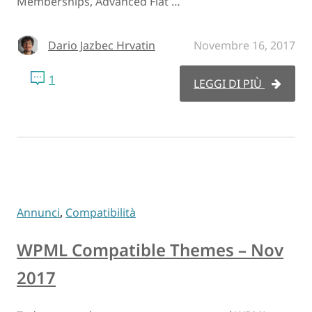
Memberships, Advanced Flat …
Dario Jazbec Hrvatin
Novembre 16, 2017
1
LEGGI DI PIÙ
Annunci
,
Compatibilità
WPML Compatible Themes – Nov
2017