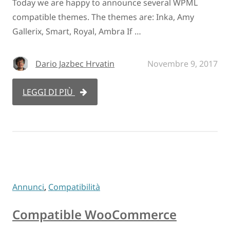
Today we are happy to announce several WPML
compatible themes. The themes are: Inka, Amy
Gallerix, Smart, Royal, Ambra If …
Dario Jazbec Hrvatin
Novembre 9, 2017
LEGGI DI PIÙ
Annunci
,
Compatibilità
Compatible WooCommerce