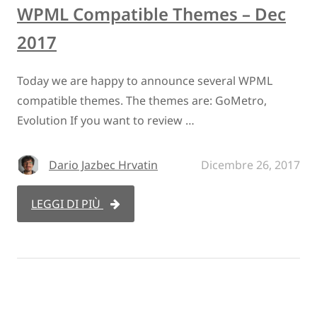
WPML Compatible Themes – Dec
2017
Today we are happy to announce several WPML
compatible themes. The themes are: GoMetro,
Evolution If you want to review …
Dario Jazbec Hrvatin
Dicembre 26, 2017
LEGGI DI PIÙ