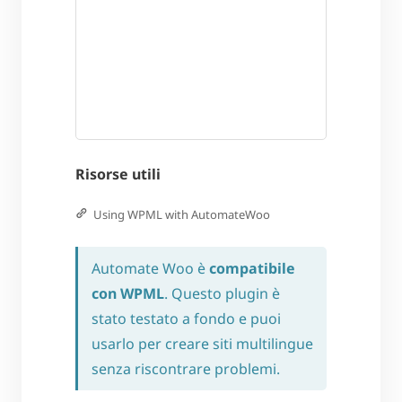
Risorse utili
Using WPML with AutomateWoo
Automate Woo è
compatibile
con WPML
. Questo plugin è
stato testato a fondo e puoi
usarlo per creare siti multilingue
senza riscontrare problemi.