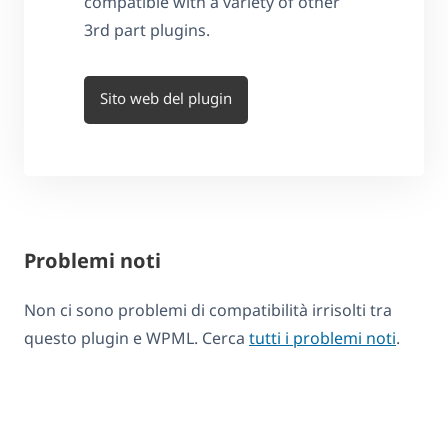
compatible with a variety of other
3rd part plugins.
Sito web del plugin
Problemi noti
Non ci sono problemi di compatibilità irrisolti tra
questo plugin e WPML. Cerca
tutti i problemi noti
.