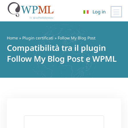
Log in
Vai
al
contenuto
Home
»
Plugin certificati
» Follow My Blog Post
Compatibilità tra il plugin
Follow My Blog Post e WPML