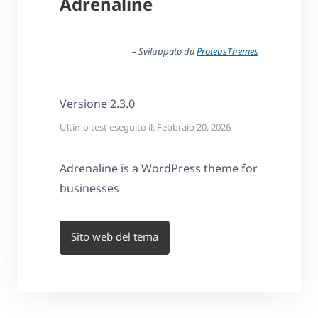
Adrenaline
– Sviluppato da
ProteusThemes
Versione 2.3.0
Ultimo test eseguito il: Febbraio 20, 2026
Adrenaline is a WordPress theme for
businesses
Sito web del tema