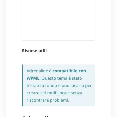
Risorse utili
Adrenaline è
compatibile con
WPML
. Questo tema è stato
testato a fondo e puoi usarlo per
creare siti multilingue senza
riscontrare problemi.