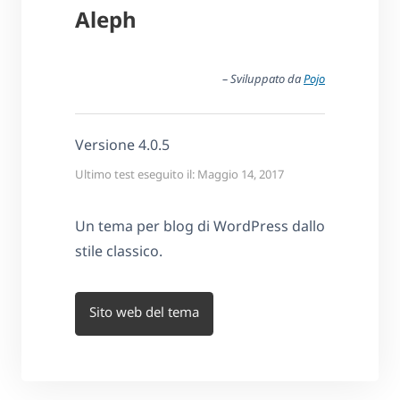
Aleph
– Sviluppato da
Pojo
Versione 4.0.5
Ultimo test eseguito il: Maggio 14, 2017
Un tema per blog di WordPress dallo
stile classico.
Sito web del tema