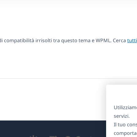
 compatibilità irrisolti tra questo tema e WPML. Cerca
tutt
Utilizziam
servizi.
Il tuo con
comportam