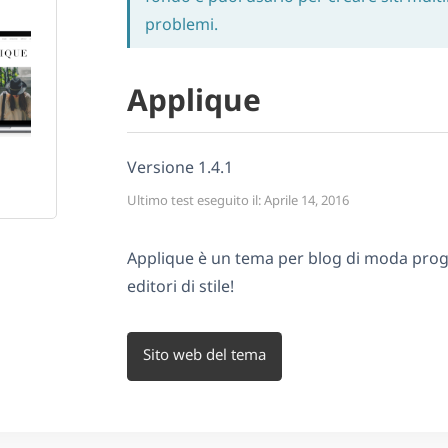
problemi.
Applique
Versione 1.4.1
Ultimo test eseguito il: Aprile 14, 2016
Applique è un tema per blog di moda prog
editori di stile!
Sito web del tema