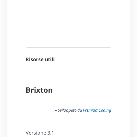
Risorse utili
Brixton
– Sviluppato da
PremiumCoding
Versione 3.1