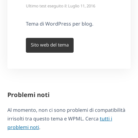
Ultimo test eseguito il: Luglio 11, 2016
Tema di WordPress per blog.
Sito web del tema
Problemi noti
Al momento, non ci sono problemi di compatibilità
irrisolti tra questo tema e WPML. Cerca
tutti i
problemi noti
.