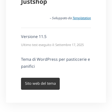
Justshop
– Sviluppato da
Templatation
Versione 11.5
Ultimo test eseguito il: Settembre 17, 2025
Tema di WordPress per pasticcerie e
panifici
Sito web del tema