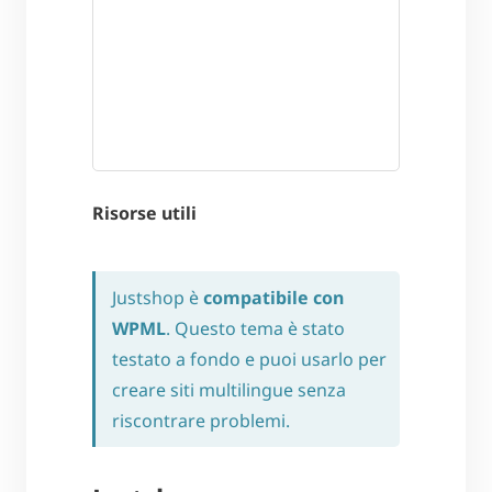
Risorse utili
Justshop è
compatibile con
WPML
. Questo tema è stato
testato a fondo e puoi usarlo per
creare siti multilingue senza
riscontrare problemi.