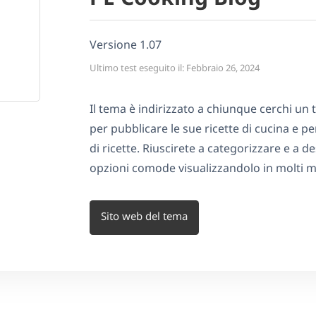
Versione 1.07
Ultimo test eseguito il: Febbraio 26, 2024
Il tema è indirizzato a chiunque cerchi un
per pubblicare le sue ricette di cucina e pe
di ricette. Riuscirete a categorizzare e a d
opzioni comode visualizzandolo in molti mo
Sito web del tema