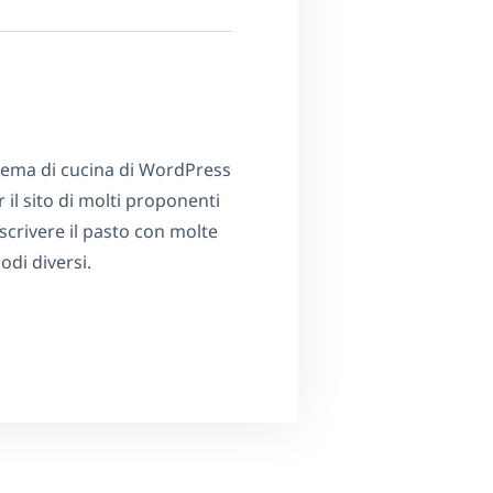
 tema di cucina di WordPress
r il sito di molti proponenti
escrivere il pasto con molte
di diversi.