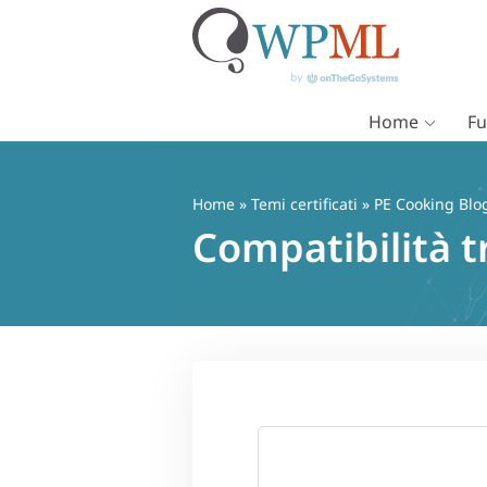
Home
Fu
Vai
al
contenuto
Home
»
Temi certificati
» PE Cooking Blo
Compatibilità 