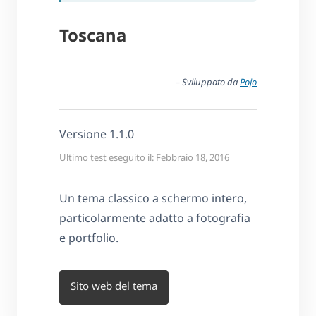
Toscana
– Sviluppato da
Pojo
Versione 1.1.0
Ultimo test eseguito il: Febbraio 18, 2016
Un tema classico a schermo intero,
particolarmente adatto a fotografia
e portfolio.
Sito web del tema