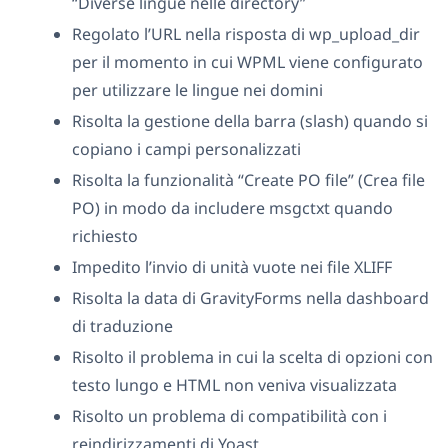
“Diverse lingue nelle directory”
Regolato l’URL nella risposta di wp_upload_dir
per il momento in cui WPML viene configurato
per utilizzare le lingue nei domini
Risolta la gestione della barra (slash) quando si
copiano i campi personalizzati
Risolta la funzionalità “Create PO file” (Crea file
PO) in modo da includere msgctxt quando
richiesto
Impedito l’invio di unità vuote nei file XLIFF
Risolta la data di GravityForms nella dashboard
di traduzione
Risolto il problema in cui la scelta di opzioni con
testo lungo e HTML non veniva visualizzata
Risolto un problema di compatibilità con i
reindirizzamenti di Yoast