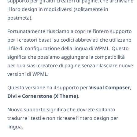
supporto per gli altri creatori di pagine, che archiviano
il loro design in modi diversi (solitamente in
postmeta).
Fortunatamente riusciamo a coprire l’intero supporto
per i creatori basati su codici abbreviati che utilizzano
il file di configurazione della lingua di WPML. Questo
significa che possiamo aggiungere la compatibilità
per qualsiasi creatore di pagine senza rilasciare nuove
versioni di WPML.
Questa versione ha il supporto per
Visual Composer
,
Divi
e
Cornerstone (X Theme)
.
Nuovo supporto significa che dovrete soltanto
tradurre i testi e non ricreare l’intero design per
lingua.