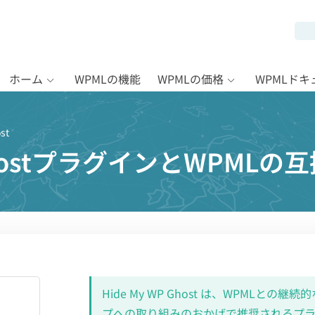
ホーム
WPMLの機能
WPMLの価格
WPMLド
st
 GhostプラグインとWPMLの
Hide My WP Ghost は、WPMLと
プへの取り組みのおかげで推奨されるプラグイ