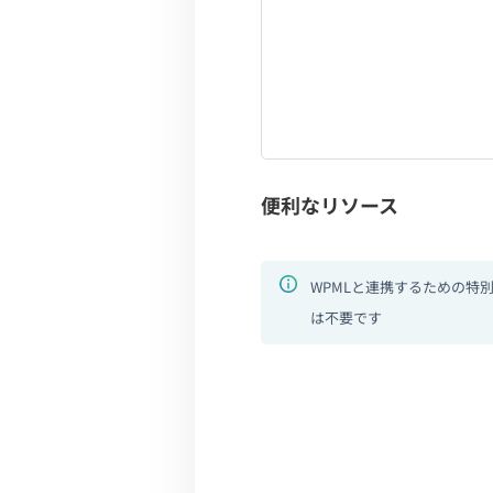
便利なリソース
WPMLと連携するための特
は不要です