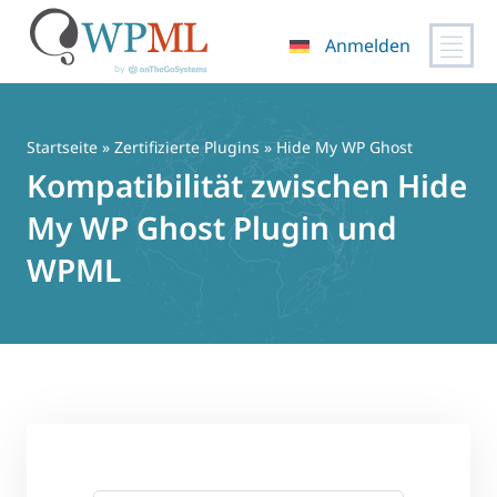
Anmelden
Zum
Inhalt
springen
Startseite
»
Zertifizierte Plugins
» Hide My WP Ghost
Kompatibilität zwischen Hide
My WP Ghost Plugin und
WPML