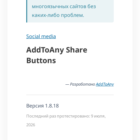
многоязычных сайтов без
каких-либо проблем.
Social media
AddToAny Share
Buttons
— Разработано
AddToAny
Версия 1.8.18
Последний раз протестировано: 9 июля,
2026