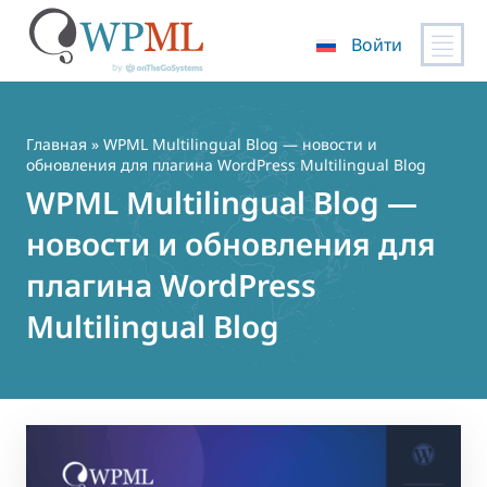
Войти
Перейти
к
содержимому
Главная
» WPML Multilingual Blog — новости и
обновления для плагина WordPress Multilingual Blog
WPML Multilingual Blog —
новости и обновления для
плагина WordPress
Multilingual Blog