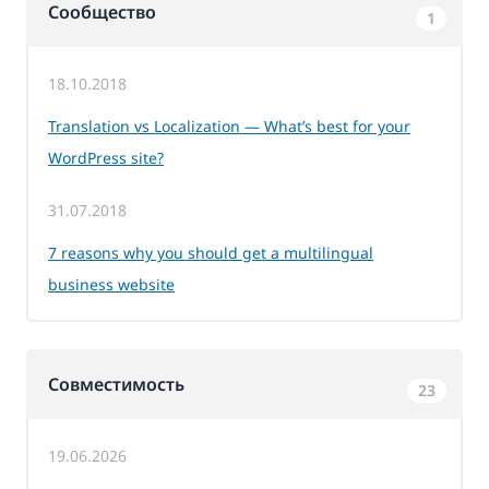
Сообщество
1
18.10.2018
Translation vs Localization — What’s best for your
WordPress site?
31.07.2018
7 reasons why you should get a multilingual
business website
Совместимость
23
19.06.2026