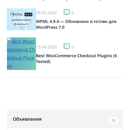
19.05.2026
0
WPML 4.9.4 — Обновлено и готово для
WordPress 7.0
13.04.2026
0
Best WooCommerce Checkout Plugins (6
Tested)
Объявления
15