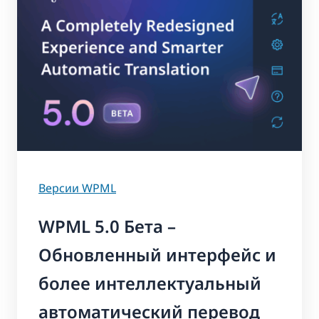
Версии WPML
WPML 5.0 Бета –
Обновленный интерфейс и
более интеллектуальный
автоматический перевод