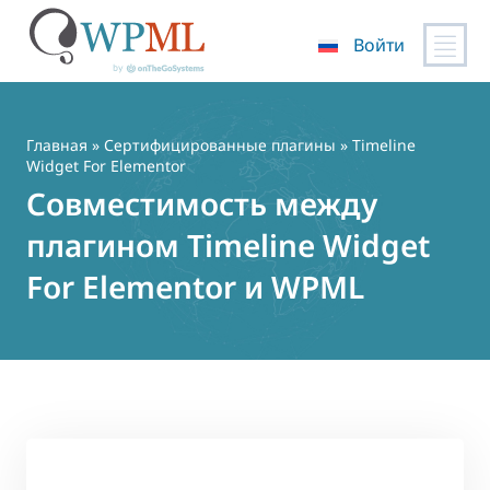
Войти
Перейти
к
содержимому
Главная
»
Сертифицированные плагины
» Timeline
Widget For Elementor
Совместимость между
плагином Timeline Widget
For Elementor и WPML