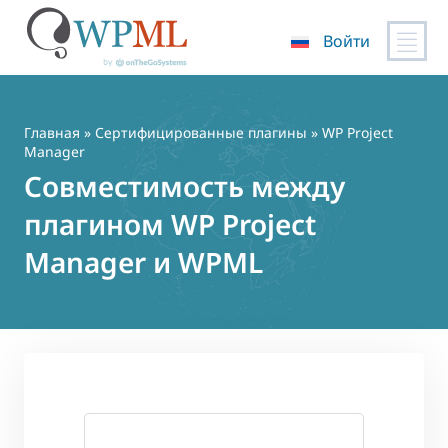
Войти
Перейти
к
содержимому
Главная
»
Сертифицированные плагины
» WP Project
Manager
Совместимость между
плагином WP Project
Manager и WPML