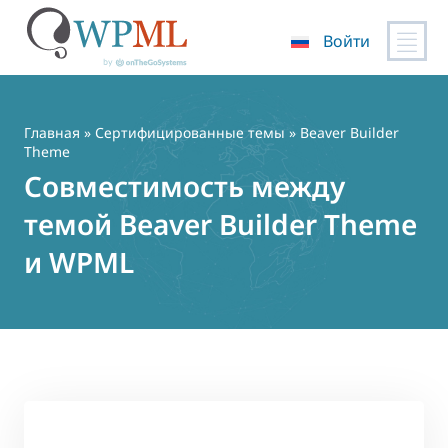
Войти
Перейти
к
содержимому
Главная
»
Сертифицированные темы
» Beaver Builder
Theme
Совместимость между
темой Beaver Builder Theme
и WPML