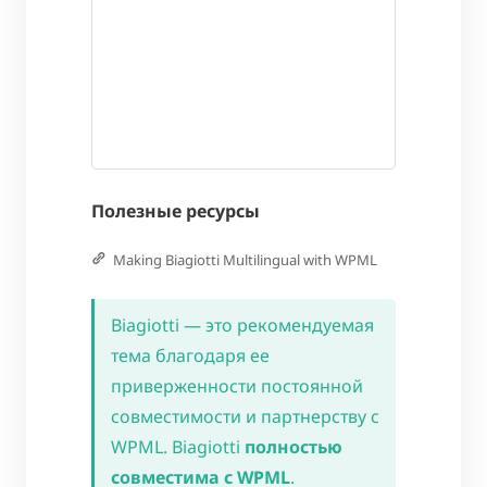
Полезные ресурсы
Making Biagiotti Multilingual with WPML
Biagiotti — это рекомендуемая
тема благодаря ее
приверженности постоянной
совместимости и партнерству с
WPML. Biagiotti
полностью
совместима с WPML
.