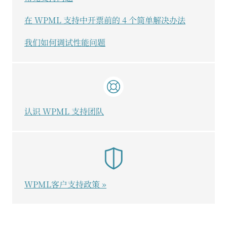
在 WPML 支持中开票前的 4 个简单解决办法
我们如何调试性能问题
认识 WPML 支持团队
WPML客户支持政策 »