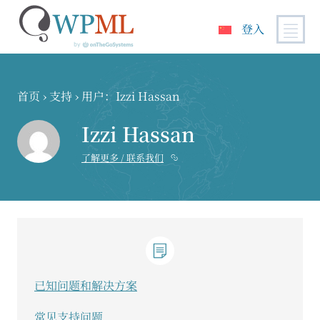
登入
跳
到
内
首页
›
支持
›
用户：Izzi Hassan
容
Izzi Hassan
了解更多 / 联系我们
已知问题和解决方案
常见支持问题