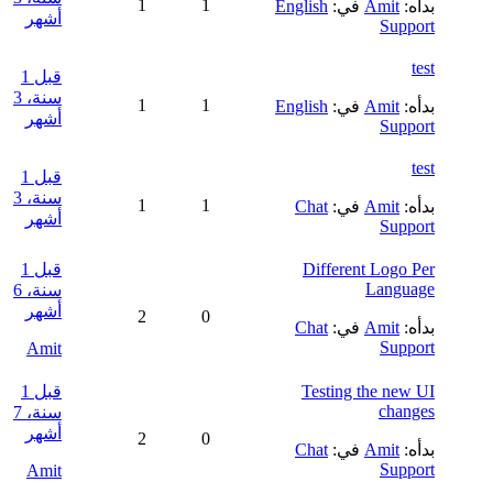
1
1
بدأه:
Amit
في:
English
أشهر
Support
test
قبل 1
سنة، 3
1
1
بدأه:
Amit
في:
English
أشهر
Support
test
قبل 1
سنة، 3
1
1
بدأه:
Amit
في:
Chat
أشهر
Support
Different Logo Per
قبل 1
Language
سنة، 6
أشهر
2
0
بدأه:
Amit
في:
Chat
Support
Amit
Testing the new UI
قبل 1
changes
سنة، 7
أشهر
2
0
بدأه:
Amit
في:
Chat
Support
Amit