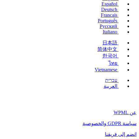
Español
Deutsch
Français
Português
Русский
Italiano
日本語
简体中文
한국어
ไทย
Vietnamese
עברית
العربية
عن WPML
سياسة GDPR والخصوصية
(يفتح
انضم إلى فريقنا