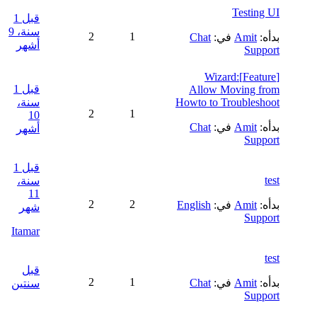
Testing UI
قبل 1
سنة، 9
2
1
بدأه:
Amit
في:
Chat
أشهر
Support
[Feature]Wizard:
قبل 1
Allow Moving from
Howto to Troubleshoot
سنة،
2
1
10
بدأه:
Amit
في:
Chat
أشهر
Support
قبل 1
test
سنة،
11
2
2
بدأه:
Amit
في:
English
شهر
Support
Itamar
test
قبل
2
1
بدأه:
Amit
في:
Chat
سنتين
Support