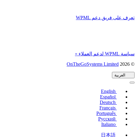
تعرف على فريق دعم WPML
سياسة WPML لدعم العملاء »
© 2026
OnTheGoSystems Limited
(يفتح
في
العربية
نافذة
جديدة)
English
Español
Deutsch
Français
Português
Русский
Italiano
日本語