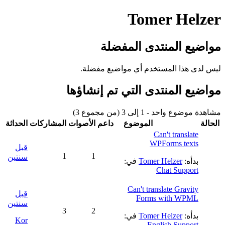
Tomer Helzer
مواضيع المنتدى المفضلة
ليس لدى هذا المستخدم أي مواضيع مفضلة.
مواضيع المنتدى التي تم إنشاؤها
مشاهدة موضوع واحد - 1 إلى 3 (من مجموع 3)
الحالة
الموضوع
داعم
الأصوات
المشاركات
الحداثة
Can't translate
WPForms texts
قبل
1
1
سنتين
بدأه:
Tomer Helzer
في:
Chat Support
Can't translate Gravity
قبل
Forms with WPML
سنتين
3
2
بدأه:
Tomer Helzer
في:
Kor
English Support