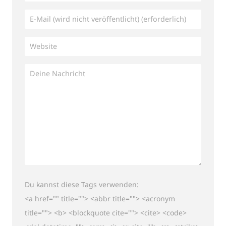
Du kannst diese Tags verwenden:
<a href="" title=""> <abbr title=""> <acronym
title=""> <b> <blockquote cite=""> <cite> <code>