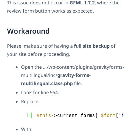
This issue does not occur in
GFML 1.7.2
, where the
review form button works as expected.
Workaround
Please, make sure of having a
full site backup
of
your site before proceeding.
Open the …/wp-content/plugins/gravityforms-
multilingual/inc/
gravity-forms-
multilingual.class.php
file.
Look for line 954.
Replace:
1
$this
->current_forms[ 
$form
[
'id'
With: