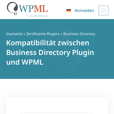
Anmelden
Zum
Inhalt
springen
Startseite
»
Zertifizierte Plugins
» Business Directory
Kompatibilität zwischen
Business Directory Plugin
und WPML