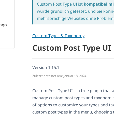
Custom Post Type UI ist
kompatibel m
wurde gründlich getestet, und Sie kön
mehrsprachige Websites ohne Probleme 
Custom Types & Taxonomy
Custom Post Type UI
Version 1.15.1
Zuletzt getestet am: Januar 18, 2024
Custom Post Type UI is a free plugin that 
manage custom post types and taxonomies
of options to customize your types and t
custom post types in the menu, choosing t