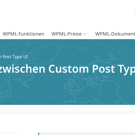
WPML Funktionen
WPML-Preise
WPML-Dokument
 Post Type UI
 zwischen Custom Post Typ