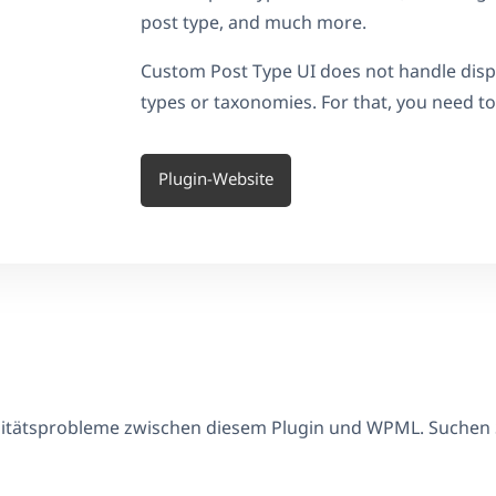
post type, and much more.
Custom Post Type UI does not handle disp
types or taxonomies. For that, you need 
Plugin-Website
ilitätsprobleme zwischen diesem Plugin und WPML. Suchen