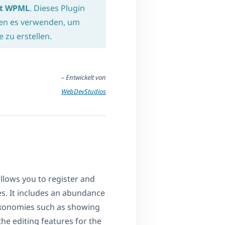
it WPML
. Dieses Plugin
nen es verwenden, um
zu erstellen.
– Entwickelt von
WebDevStudios
allows you to register and
. It includes an abundance
axonomies such as showing
he editing features for the