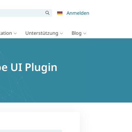
Anmelden
ation
Unterstützung
Blog
e UI Plugin