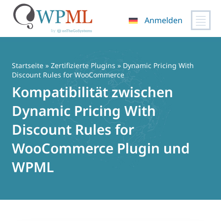
Anmelden
Zum
Inhalt
springen
Startseite
»
Zertifizierte Plugins
» Dynamic Pricing With
Discount Rules for WooCommerce
Kompatibilität zwischen
Dynamic Pricing With
Discount Rules for
WooCommerce Plugin und
WPML