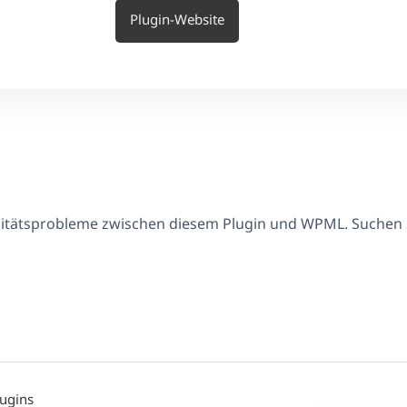
Plugin-Website
ilitätsprobleme zwischen diesem Plugin und WPML. Suchen
lugins