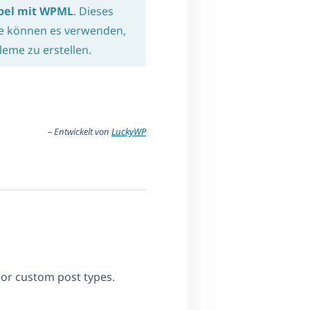
bel mit WPML
. Dieses
ie können es verwenden,
eme zu erstellen.
– Entwickelt von
LuckyWP
 or custom post types.