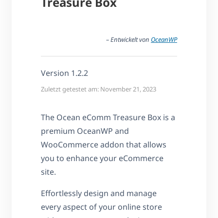
Treasure Box
– Entwickelt von
OceanWP
Version 1.2.2
Zuletzt getestet am: November 21, 2023
The Ocean eComm Treasure Box is a
premium OceanWP and
WooCommerce addon that allows
you to enhance your eCommerce
site.
Effortlessly design and manage
every aspect of your online store