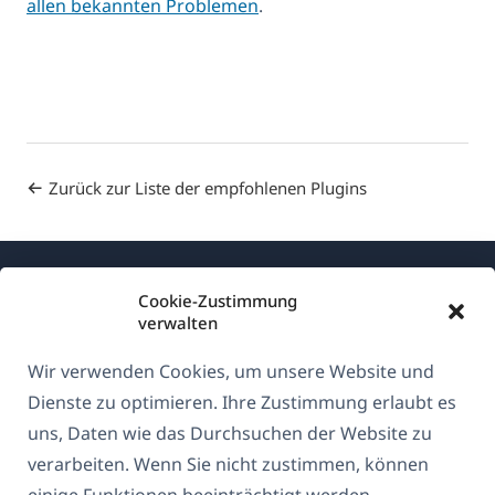
allen bekannten Problemen
.
Zurück zur Liste der empfohlenen Plugins
Cookie-Zustimmung
verwalten
Wir verwenden Cookies, um unsere Website und
Über WPML
Dienste zu optimieren. Ihre Zustimmung erlaubt es
DSGVO & Datenschutzrichtlinie
uns, Daten wie das Durchsuchen der Website zu
verarbeiten. Wenn Sie nicht zustimmen, können
(öffnet
Unserem Team beitreten