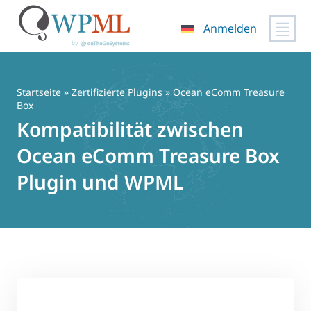
Anmelden
Zum
Inhalt
springen
Startseite
»
Zertifizierte Plugins
» Ocean eComm Treasure
Box
Kompatibilität zwischen
Ocean eComm Treasure Box
Plugin und WPML