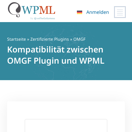
Anmelden
Zum
Inhalt
springen
Startseite
»
Zertifizierte Plugins
» OMGF
Kompatibilität zwischen
OMGF Plugin und WPML